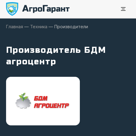
Главная
—
Техника
—
Производители
Производитель БДМ
агроцентр